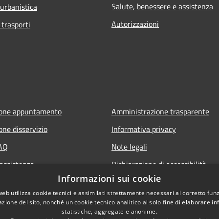
Salute, benessere e assistenza
 urbanistica
Autorizzazioni
 trasporti
ione appuntamento
Amministrazione trasparente
one disservizio
Informativa privacy
FAQ
Note legali
 assistenza
Dichiarazione di accessibilità
Informazioni sui cookie
web utilizza cookie tecnici e assimilati strettamente necessari al corretto fu
azione del sito, nonché un cookie tecnico analitico al solo fine di elaborare i
statistiche, aggregate e anonime.