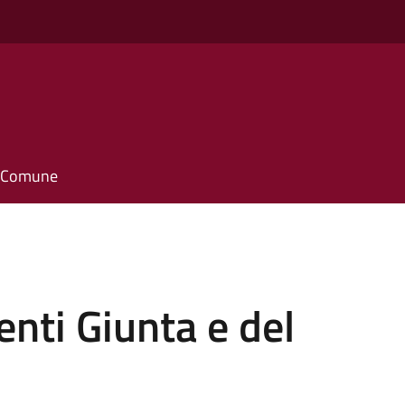
il Comune
ti Giunta e del