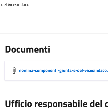
del Vicesindaco
Documenti
nomina-componenti-giunta-e-del-vicesindaco
Ufficio responsabile de