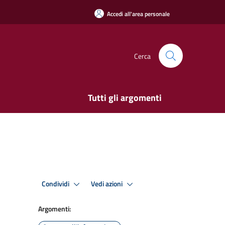
Accedi all'area personale
Cerca
Tutti gli argomenti
Condividi
Vedi azioni
Argomenti: