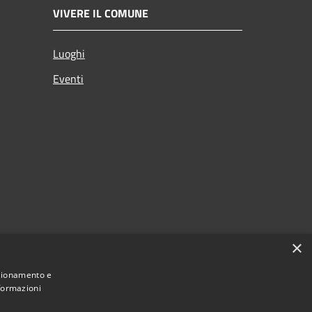
VIVERE IL COMUNE
Luoghi
Eventi
×
nzionamento e
nformazioni