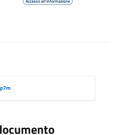
Accesso all'informazione
.p7m
l documento