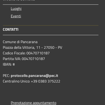
Luoghi
Eventi
CONTATTI
Comune di Pancarana
Piazza della Vittoria, 11 - 27050 - PV
Codice Fiscale: 00470710187
Partita IVA: 00470710187
IBAN: #
PEC:
protocollo.pancarana@pec.it
Centralino Unico: +39 0383 375222
Prenotazione appuntamento