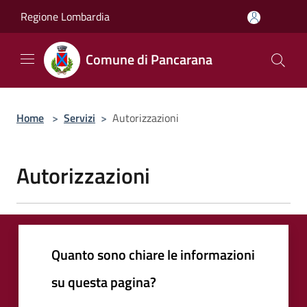
Salta al contenuto principale
Regione Lombardia
Comune di Pancarana
Home
>
Servizi
>
Autorizzazioni
Autorizzazioni
Quanto sono chiare le informazioni
su questa pagina?