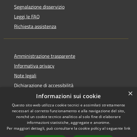
Segnalazione disservizio
Leggi le FAQ
Richiesta assistenza
Amministrazione trasparente
Informativa privacy
Note legali
Dichiarazione di accessibilità
×
Informazioni sui cookie
Questo sito web utilizza cookie tecnici e assimilati strettamente
necessari al corretto funzionamento e alla navigazione del sito,
RSS
Copyright © 2026 • Comune di
nonché un cookie tecnico analitico al solo fine di elaborare
Accessibilità
informazioni statistiche, aggregate e anonime.
Pancarana • Powered by
Per maggiori dettagli, può consultare la cookie policy al seguente
link
Privacy
Municipium
Accesso
•