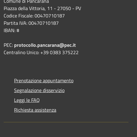
Comune di Pancarana
Piazza della Vittoria, 11 - 27050 - PV
Codice Fiscale: 00470710187
Partita IVA: 00470710187
IBAN: #
PEC:
protocollo.pancarana@pec.it
Centralino Unico: +39 0383 375222
Prenotazione appuntamento
Segnalazione disservizio
Leggi le FAQ
Richiesta assistenza