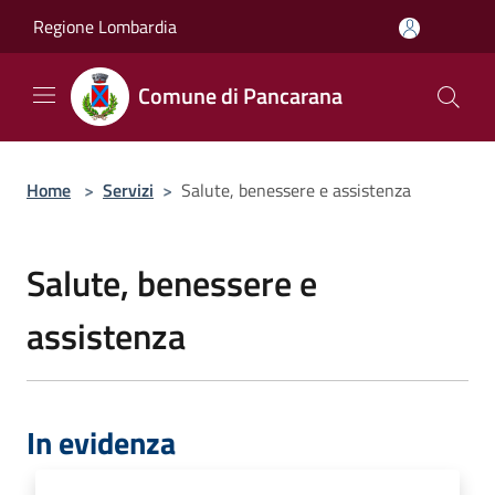
Salta al contenuto principale
Regione Lombardia
Comune di Pancarana
Home
>
Servizi
>
Salute, benessere e assistenza
Salute, benessere e
assistenza
In evidenza