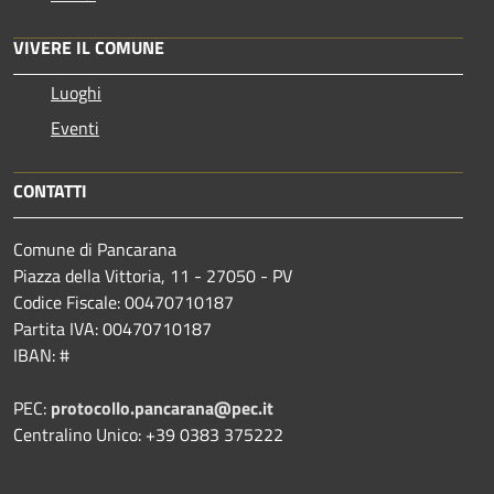
VIVERE IL COMUNE
Luoghi
Eventi
CONTATTI
Comune di Pancarana
Piazza della Vittoria, 11 - 27050 - PV
Codice Fiscale: 00470710187
Partita IVA: 00470710187
IBAN: #
PEC:
protocollo.pancarana@pec.it
Centralino Unico: +39 0383 375222