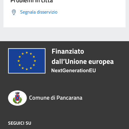
Problemi in città
Segnala disservizio
Comune di Pancarana
SEGUICI SU