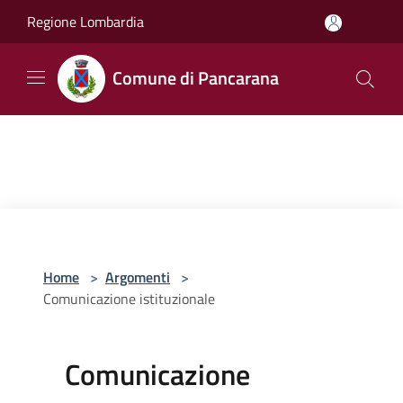
Salta al contenuto principale
Regione Lombardia
Comune di Pancarana
Home
>
Argomenti
>
Comunicazione istituzionale
Comunicazione