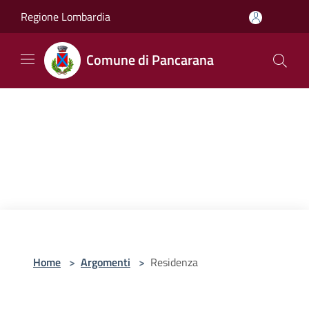
Salta al contenuto principale
Regione Lombardia
Comune di Pancarana
Home
>
Argomenti
>
Residenza