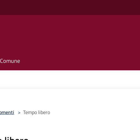
il Comune
omenti
>
Tempo libero