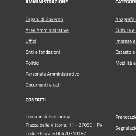
AMMINISTRAZIONE
CATEGORI
Organi di Governo
Anagrafe e
Aree Amministrative
Cultura e
Uffici
Imprese 
Enti e fondazioni
Catasto e
Politici
Mobilità e
Personale Amministrativo
Documenti e dati
CONTATTI
Comune di Pancarana
Prenotaz
Piazza della Vittoria, 11 - 27050 - PV
Segnalazi
Codice Fiscale: 00470710187