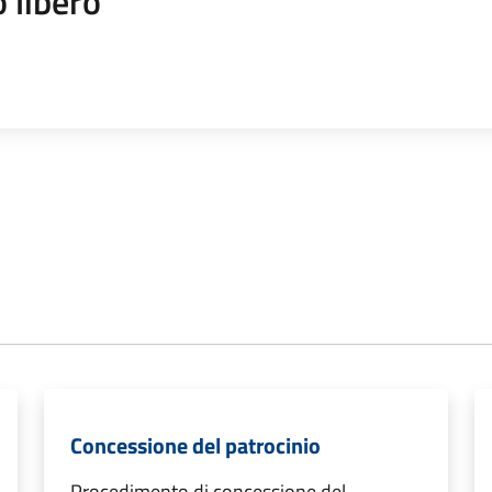
 libero
Concessione del patrocinio
Procedimento di concessione del