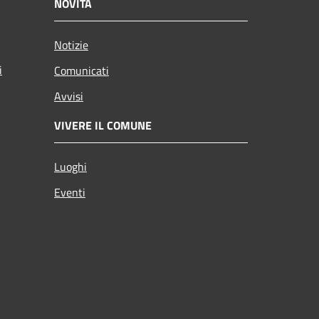
NOVITÀ
Notizie
i
Comunicati
Avvisi
VIVERE IL COMUNE
Luoghi
Eventi