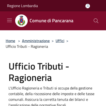
Salta al contenuto principale
Regione Lombardia
Comune di Pancarana
Home
>
Amministrazione
>
Uffici
>
Ufficio Tributi - Ragioneria
Ufficio Tributi -
Ragioneria
L'Ufficio Ragioneria e Tributi si occupa della gestione
contabile, della riscossione delle imposte e delle tasse
comunali. Assicura la corretta tenuta dei bilanci e
l'applicazione delle normative fiscali.