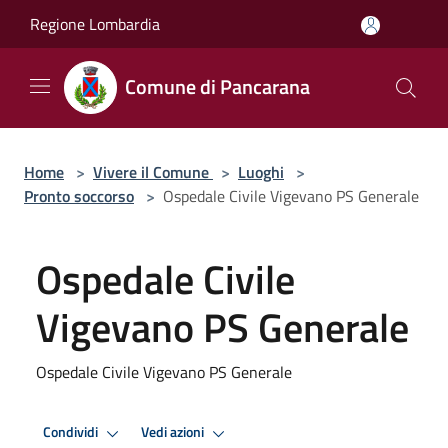
Salta al contenuto principale
Regione Lombardia
Comune di Pancarana
Home
>
Vivere il Comune
>
Luoghi
>
Pronto soccorso
>
Ospedale Civile Vigevano PS Generale
Ospedale Civile
Vigevano PS Generale
Ospedale Civile Vigevano PS Generale
Condividi
Vedi azioni