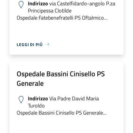
Indirizzo
via Castelfidardo-angolo P.za
Principessa Clotilde
Ospedale Fatebenefratelli PS Oftalmico...
LEGGI DI PIÙ
Ospedale Bassini Cinisello PS
Generale
Indirizzo
Via Padre David Maria
Turoldo
Ospedale Bassini Cinisello PS Generale...