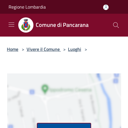
Salta al contenuto principale
Regione Lombardia
Comune di Pancarana
Home
>
Vivere il Comune
>
Luoghi
>