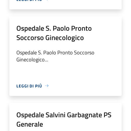
Ospedale S. Paolo Pronto
Soccorso Ginecologico
Ospedale S. Paolo Pronto Soccorso
Ginecologico...
LEGGI DI PIÙ
Ospedale Salvini Garbagnate PS
Generale