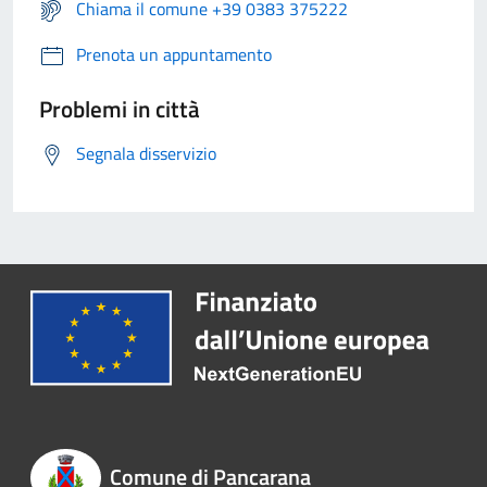
Chiama il comune +39 0383 375222
Prenota un appuntamento
Problemi in città
Segnala disservizio
Comune di Pancarana