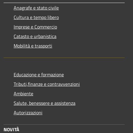
Anagrafe e stato civile
Cultura e tempo libero
Imprese e Commercio
Catasto e urbanistica
Mobilità e trasporti
Educazione e formazione
Tributi,finanze e contravvenzioni
Ambiente
Salute, benessere e assistenza
Autorizzazioni
NOVITÀ