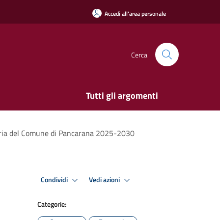
Accedi all'area personale
Cerca
Tutti gli argomenti
oreria del Comune di Pancarana 2025-2030
Condividi
Vedi azioni
Categorie: