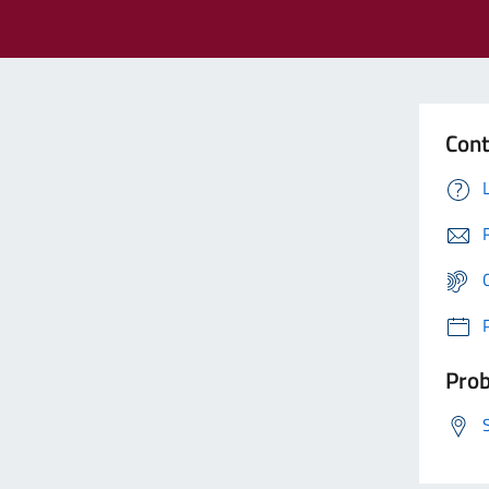
Cont
Prob