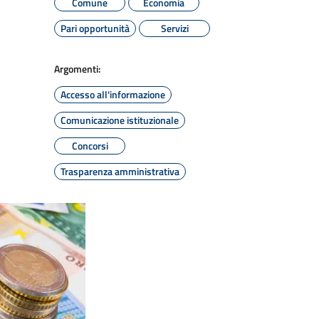
Comune
Economia
Pari opportunità
Servizi
Argomenti:
Accesso all'informazione
Comunicazione istituzionale
Concorsi
Trasparenza amministrativa