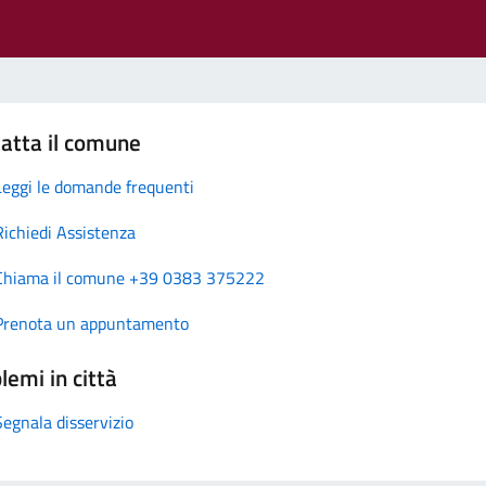
atta il comune
Leggi le domande frequenti
Richiedi Assistenza
Chiama il comune +39 0383 375222
Prenota un appuntamento
lemi in città
Segnala disservizio