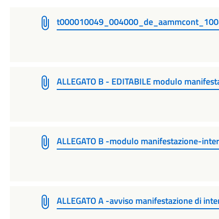
t000010049_004000_de_aammcont_100
ALLEGATO B - EDITABILE modulo manifesta
ALLEGATO B -modulo manifestazione-inte
ALLEGATO A -avviso manifestazione di int