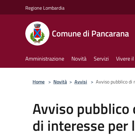
Salta al contenuto principale
Regione Lombardia
Comune di Pancarana
Amministrazione
Novità
Servizi
Vivere 
Home
>
Novità
>
Avvisi
>
Avviso pubblico di
Avviso pubblico 
di interesse per 